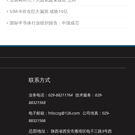
SIM卡存在巨大漏洞 或致10亿
国际半导体行业组织报告：中国成芯
联系方式
业务电话：
029-88211764
技术服务：
029-
88321568
电子邮箱：htlxczg@126.com 公司传真：029-
88321568
总部地址：
陕西省西安市雁塔区电子三路3号西