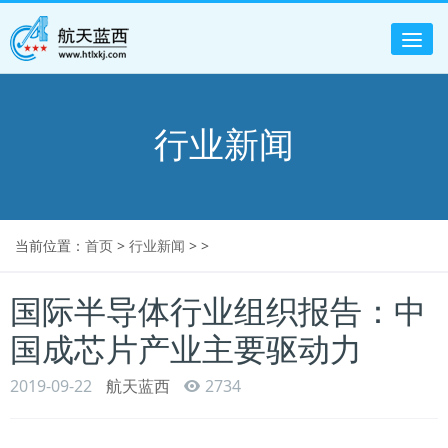
Tog
nav
行业新闻
当前位置：
首页
>
行业新闻
> >
国际半导体行业组织报告：中
国成芯片产业主要驱动力
2019-09-22
航天蓝西
2734