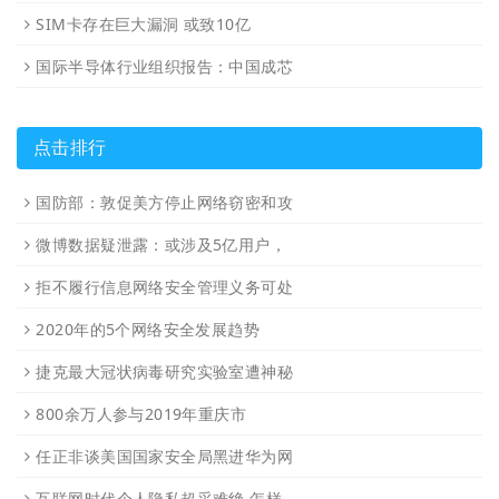
SIM卡存在巨大漏洞 或致10亿
国际半导体行业组织报告：中国成芯
点击排行
国防部：敦促美方停止网络窃密和攻
微博数据疑泄露：或涉及5亿用户，
拒不履行信息网络安全管理义务可处
2020年的5个网络安全发展趋势
捷克最大冠状病毒研究实验室遭神秘
800余万人参与2019年重庆市
任正非谈美国国家安全局黑进华为网
互联网时代个人隐私超采难绝 怎样