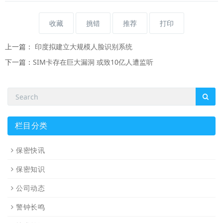
收藏
挑错
推荐
打印
上一篇：
印度拟建立大规模人脸识别系统
下一篇：
SIM卡存在巨大漏洞 或致10亿人遭监听
栏目分类
保密快讯
保密知识
公司动态
警钟长鸣