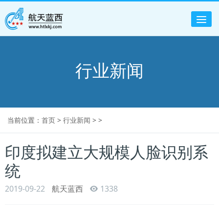
Tog
nav
行业新闻
当前位置：
首页
>
行业新闻
> >
印度拟建立大规模人脸识别系
统
2019-09-22
航天蓝西
1338