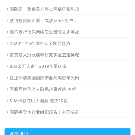
国防部：敦促美方停止网络窃密和攻
微博数据疑泄露：或涉及5亿用户，
拒不履行信息网络安全管理义务可处
2020年的5个网络安全发展趋势
捷克最大冠状病毒研究实验室遭神秘
800余万人参与2019年重庆市
任正非谈美国国家安全局黑进华为网
互联网时代个人隐私超采难绝 怎样
SIM卡存在巨大漏洞 或致10亿
国际半导体行业组织报告：中国成芯
点击排行