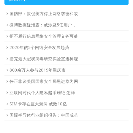
国防部：敦促美方停止网络窃密和攻
微博数据疑泄露：或涉及5亿用户，
拒不履行信息网络安全管理义务可处
2020年的5个网络安全发展趋势
捷克最大冠状病毒研究实验室遭神秘
800余万人参与2019年重庆市
任正非谈美国国家安全局黑进华为网
互联网时代个人隐私超采难绝 怎样
SIM卡存在巨大漏洞 或致10亿
国际半导体行业组织报告：中国成芯