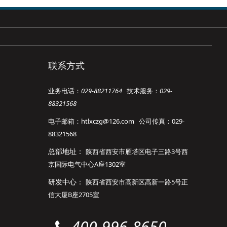
联系方式
业务电话：
029-88211764
技术服务：
029-
88321568
电子邮箱：htlxczg@126.com 公司传真：029-
88321568
总部地址：
陕西省西安市雁塔区电子三路3号西
京国际电气中心A座1302室
研发中心：
陕西省西安市高新区高新一路5号正
信大厦B座2705室
400-996-8650