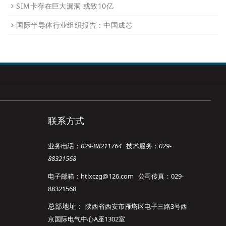
SIM卡存在巨大漏洞 或致10亿
国际半导体行业组织报告：中国成芯
联系方式
业务电话：
029-88211764
技术服务：
029-
88321568
电子邮箱：htlxczg@126.com 公司传真：029-
88321568
总部地址：
陕西省西安市雁塔区电子三路3号西
京国际电气中心A座1302室