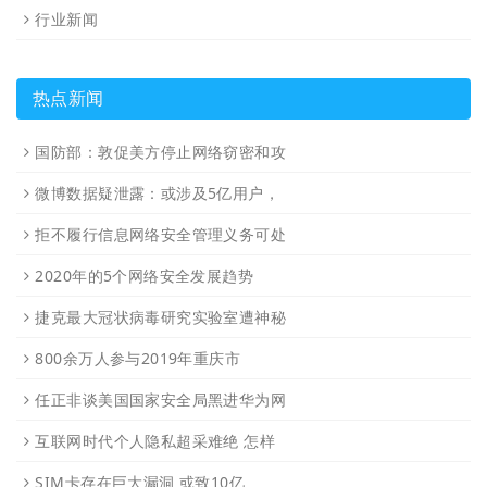
行业新闻
热点新闻
国防部：敦促美方停止网络窃密和攻
微博数据疑泄露：或涉及5亿用户，
拒不履行信息网络安全管理义务可处
2020年的5个网络安全发展趋势
捷克最大冠状病毒研究实验室遭神秘
800余万人参与2019年重庆市
任正非谈美国国家安全局黑进华为网
互联网时代个人隐私超采难绝 怎样
SIM卡存在巨大漏洞 或致10亿