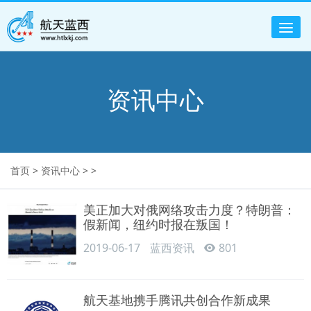
Tog
nav
资讯中心
首页
>
资讯中心
> >
美正加大对俄网络攻击力度？特朗普：
假新闻，纽约时报在叛国！
2019-06-17
蓝西资讯
801
航天基地携手腾讯共创合作新成果