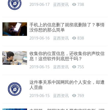
2019-06-17
蓝西资讯
738
手机上的信息删了就彻底删除了？事情
没你想的那么简单
2019-06-16
蓝西资讯
838
收集你的位置信息，还收集你的声纹信
息！这些软件到底想干吗？
2019-06-15
蓝西资讯
755
这件事关系中国网民的个人安全，却遭
人歪曲
2019-06-15
蓝西资讯
769