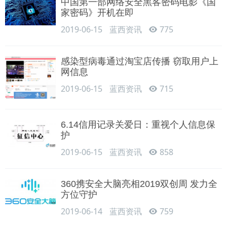
中国第一部网络安全黑客密码电影《国
家密码》开机在即
2019-06-15
蓝西资讯
775
感染型病毒通过淘宝店传播 窃取用户上
网信息
2019-06-15
蓝西资讯
715
6.14信用记录关爱日：重视个人信息保
护
2019-06-15
蓝西资讯
858
360携安全大脑亮相2019双创周 发力全
方位守护
2019-06-14
蓝西资讯
759