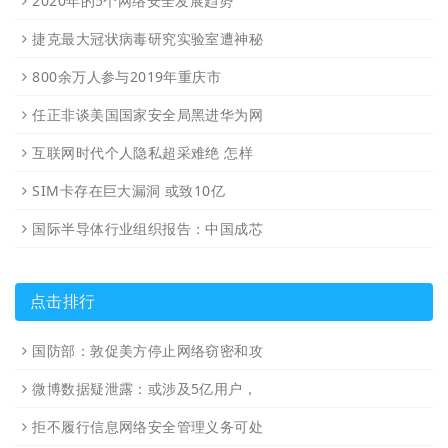
2020年的5个网络安全发展趋势
捷克最大冠状病毒研究实验室遭神秘
800余万人参与2019年重庆市
任正非谈美国国家安全局黑进华为网
互联网时代个人隐私超采难绝 怎样
SIM卡存在巨大漏洞 或致10亿
国际半导体行业组织报告：中国成芯
点击排行
国防部：敦促美方停止网络窃密和攻
微博数据疑泄露：或涉及5亿用户，
拒不履行信息网络安全管理义务可处