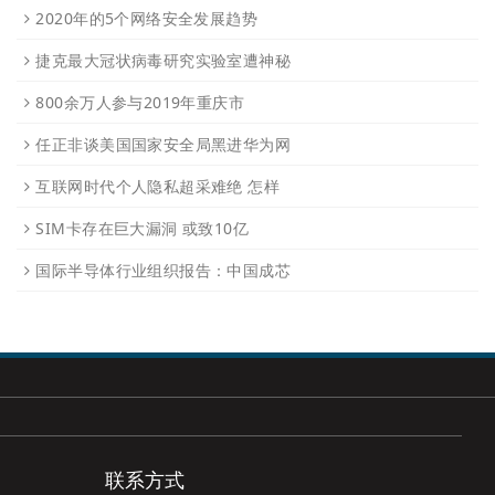
2020年的5个网络安全发展趋势
捷克最大冠状病毒研究实验室遭神秘
800余万人参与2019年重庆市
任正非谈美国国家安全局黑进华为网
互联网时代个人隐私超采难绝 怎样
SIM卡存在巨大漏洞 或致10亿
国际半导体行业组织报告：中国成芯
联系方式